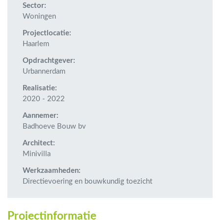
Sector:
Woningen
Projectlocatie:
Haarlem
Opdrachtgever:
Urbannerdam
Realisatie:
2020 - 2022
Aannemer:
Badhoeve Bouw bv
Architect:
Minivilla
Werkzaamheden:
Directievoering en bouwkundig toezicht
Projectinformatie