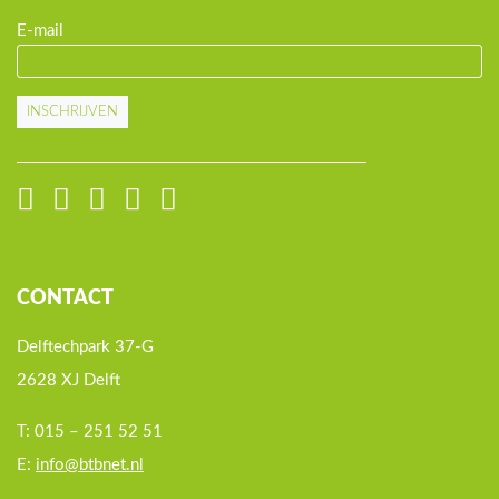
E-mail
INSCHRIJVEN
CONTACT
Delftechpark 37-G
2628 XJ Delft
T: 015 – 251 52 51
E:
info@btbnet.nl